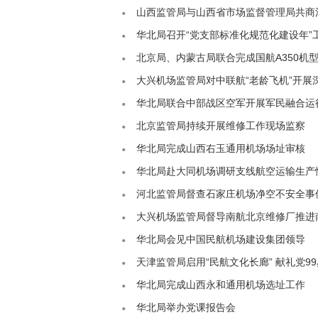
山西监管局与山西省市场监督管理局共商
华北局召开“党支部标准化规范化建设年”
北京局、内蒙古局联合完成国航A350机型
大兴机场监管局对中联航“老龄飞机”开展
华北局联合中部战区空军开展军民融合运
北京监管局持续开展维修工作现场监察
华北局完成山西右玉通用机场场址审核
华北局赴大同机场调研支线航空运输生产
河北监管局督查石家庄机场净空不安全事
大兴机场监管局督导南航北京维修厂推进
华北局会见中国民航机场建设集团领导
天津监管局启用“民航文化长廊” 献礼党9
华北局完成山西永和通用机场选址工作
华北局举办党课报告会