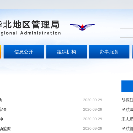
信息公开
组织机构
办事服务
动
2020-09-29
审查
民航
2020-09-29
神
宋志
2020-09-29
场监察
民航部
2020-09-29