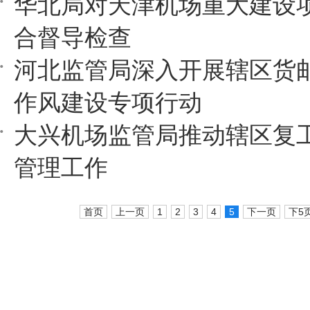
华北局对天津机场重大建设
合督导检查
河北监管局深入开展辖区货
作风建设专项行动
大兴机场监管局推动辖区复
管理工作
首页
上一页
1
2
3
4
5
下一页
下5