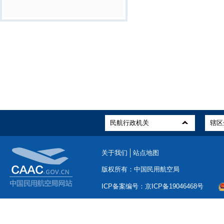
关于我们
站点地图
版权所有：中国民用航空局
ICP备案编号：京ICP备19046468号