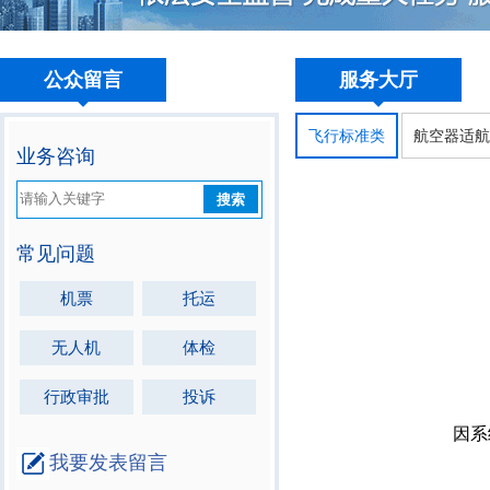
公众留言
服务大厅
飞行标准类
航空器适
业务咨询
搜索
常见问题
机票
托运
无人机
体检
行政审批
投诉
我要发表留言