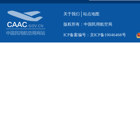
关于我们
站点地图
版权所有：中国民用航空局
ICP备案编号：京ICP备19046468号