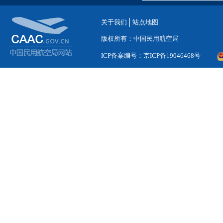
关于我们
站点地图
版权所有：中国民用航空局
ICP备案编号：京ICP备19046468号