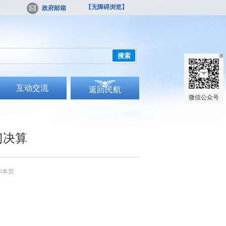
【无障碍浏览】
政府邮箱
搜索
互动交流
返回民航
微信公众号
门决算
印本页