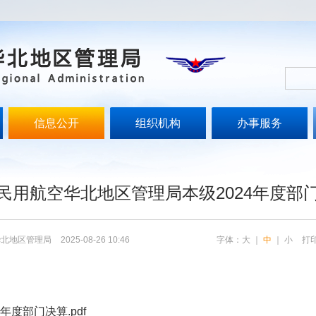
信息公开
组织机构
办事服务
文
民用航空华北地区管理局本级2024年度部
华北地区管理局
2025-08-26 10:46
字体：
大
｜
中
｜
小
打
度部门决算.pdf