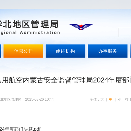
信息公开
组织机构
办事服务
文
民用航空内蒙古安全监督管理局2024年度部
华北地区管理局
2025-08-26 10:44
字体：
大
｜
中
｜
小
打
年度部门决算.pdf