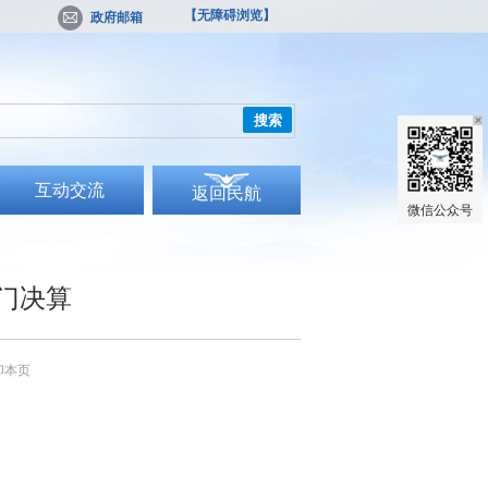
【无障碍浏览】
政府邮箱
搜索
互动交流
返回民航
微信公众号
门决算
印本页