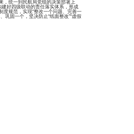
来，统一到民航局党组的决策部署上
构建好四级联动的责任落实体系，形成
制度规范，实现“整改一个问题、完善一
巩固一个，坚决防止“纸面整改”“虚假