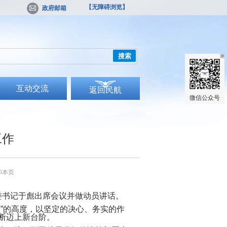
【无障碍浏览】
政府邮箱
搜索
互动交流
返回民航
微信公众号
工作
印本页
委书记于彪出席会议并做动员讲话。
”的高度，以坚定的决心、务实的作
断迈上新台阶。