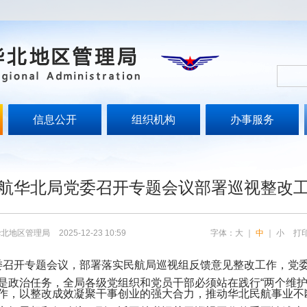
信息公开
组织机构
办事服务
航华北局党委召开专题会议部署巡视整改
华北地区管理局
2025-12-23 10:59
字体：
大
｜
中
｜
小
打
党委召开专题会议，部署落实民航局巡视组反馈意见整改工作，党
治任务，全局各级党组织和党员干部必须站在践行“两个维护
作，以整改成效凝聚干事创业的强大合力，推动华北民航事业不