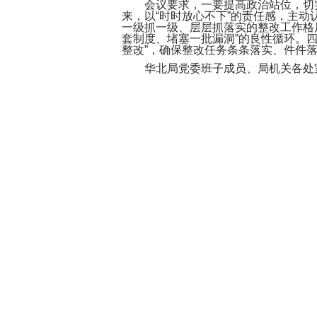
会议要求，一要提高政治站位，切实
来，以“时时放心不下”的责任感，主
一级抓一级、层层抓落实的整改工作格
套制度、堵塞一批漏洞”的良性循环。四
整改”，确保整改任务条条落实、件件
华北局党委班子成员、局机关各处室