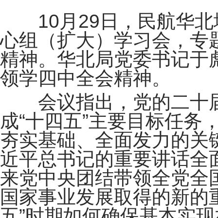
10月29日，民航华北
心组（扩大）学习会，专
精神。华北局党委书记于
领学四中全会精神。
会议指出，党的二十届
成“十四五”主要目标任务
夯实基础、全面发力的关
近平总书记的重要讲话全
来党中央团结带领全党全
国家事业发展取得的新的
五”时期如何确保基本实