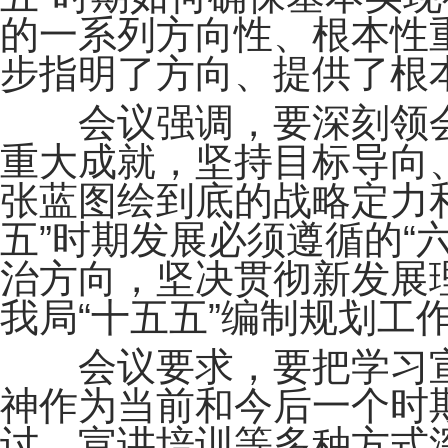
的一系列方向性、根本性
步指明了方向、提供了根
会议强调，要深刻领会“
重大成就，坚持目标导向
张蓝图绘到底的战略定力
五”时期发展必须遵循的“
治方向，坚决贯彻新发展
我局“十五五”编制规划工
会议要求，要把学习宣
神作为当前和今后一个时
讨、宣讲培训等多种方式