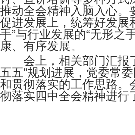
推动全会精神入脑入心。
促进发展上，统筹好发展
手”与行业发展的“无形之
康、有序发展。
会上，相关部门汇报了管
五五”规划进展，党委常
和贯彻落实的工作思路。
彻落实四中全会精神进行