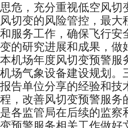
思危，充分重视低空风切
风切变的风险管控，最大
和服务工作，确保飞行安
变的研究进展和成果，做
本机场年度风切变预警服
机场气象设备建设规划。
报告单位分享的经验和技
程，改善风切变预警服务
是各监管局在后续的监察
变预警服务相关工作做好